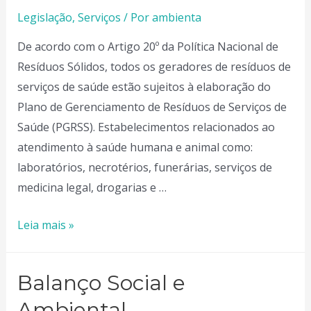
Legislação
,
Serviços
/ Por
ambienta
De acordo com o Artigo 20º da Política Nacional de
Resíduos Sólidos, todos os geradores de resíduos de
serviços de saúde estão sujeitos à elaboração do
Plano de Gerenciamento de Resíduos de Serviços de
Saúde (PGRSS). Estabelecimentos relacionados ao
atendimento à saúde humana e animal como:
laboratórios, necrotérios, funerárias, serviços de
medicina legal, drogarias e …
Plano
Leia mais »
de
Gerenciamento
Balanço Social e
de
Resíduos
Ambiental