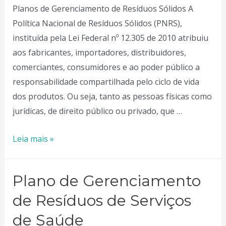
Planos de Gerenciamento de Resíduos Sólidos A
Política Nacional de Resíduos Sólidos (PNRS),
instituída pela Lei Federal nº 12.305 de 2010 atribuiu
aos fabricantes, importadores, distribuidores,
comerciantes, consumidores e ao poder público a
responsabilidade compartilhada pelo ciclo de vida
dos produtos. Ou seja, tanto as pessoas físicas como
jurídicas, de direito público ou privado, que …
Planos
Leia mais »
de
Gerenciamento
Plano de Gerenciamento
de
Resíduos
de Resíduos de Serviços
Sólidos
de Saúde