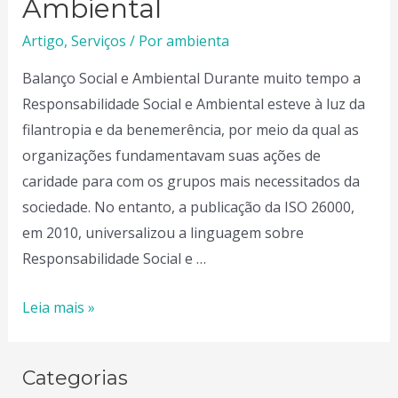
Ambiental
Artigo
,
Serviços
/ Por
ambienta
Balanço Social e Ambiental Durante muito tempo a
Responsabilidade Social e Ambiental esteve à luz da
filantropia e da benemerência, por meio da qual as
organizações fundamentavam suas ações de
caridade para com os grupos mais necessitados da
sociedade. No entanto, a publicação da ISO 26000,
em 2010, universalizou a linguagem sobre
Responsabilidade Social e …
Balanço
Leia mais »
Social
e
Categorias
Ambiental