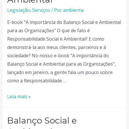
de
Legislação
,
Serviços
/ Por
ambienta
Serviços
E-book “A importância do Balanço Social e Ambiental
de
para as Organizações” O que de fato é
Saúde
Responsabilidade Social e Ambiental? E como
demonstrá-la aos meus clientes, parceiros e à
sociedade? No nosso e-book “A importância do
Balanço Social e Ambiental para as Organizações”,
lançado em janeiro, a gente fala um pouco sobre
como a Responsabilidade …
Balanço
Leia mais »
Social
e
Balanço Social e
Ambiental