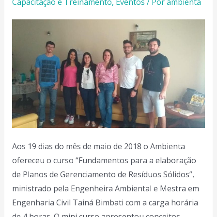
Capacitação e Treinamento
,
Eventos
/ Por
ambienta
Aos 19 dias do mês de maio de 2018 o Ambienta
ofereceu o curso “Fundamentos para a elaboração
de Planos de Gerenciamento de Resíduos Sólidos”,
ministrado pela Engenheira Ambiental e Mestra em
Engenharia Civil Tainá Bimbati com a carga horária
de 4 horas. O mini curso apresentou conceitos