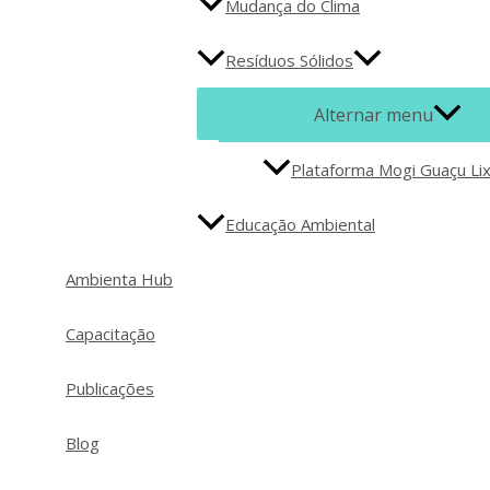
Mudança do Clima
Resíduos Sólidos
Alternar menu
Plataforma Mogi Guaçu Li
Educação Ambiental
Ambienta Hub
Capacitação
Publicações
Blog