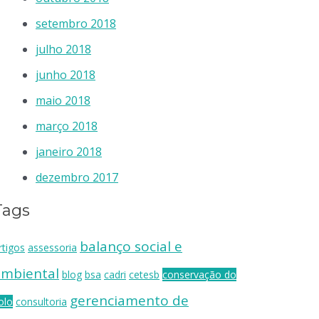
setembro 2018
julho 2018
junho 2018
maio 2018
março 2018
janeiro 2018
dezembro 2017
Tags
balanço social e
rtigos
assessoria
ambiental
blog
bsa
cadri
cetesb
conservação do
gerenciamento de
olo
consultoria