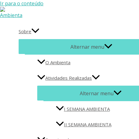
Ir para o conteúdo
Sobre
Alternar menu
O Ambienta
Atividades Realizadas
Alternar menu
I SEMANA AMBIENTA
II SEMANA AMBIENTA