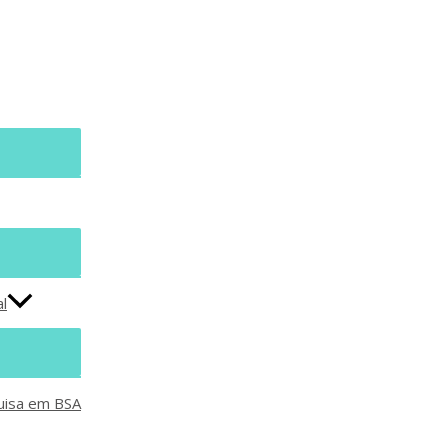
l
uisa em BSA