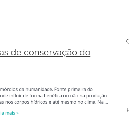
cas de conservação do
imórdios da humanidade. Fonte primeira do
pode influir de forma benéfica ou não na produção
s nos corpos hídricos e até mesmo no clima. Na …
ia mais »