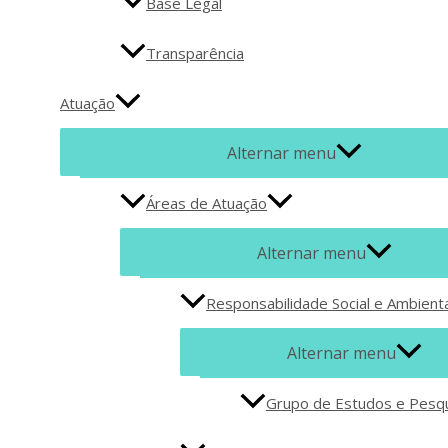
Base Legal
Transparência
Atuação
Alternar menu
Áreas de Atuação
Alternar menu
Responsabilidade Social e Ambienta
Alternar menu
Grupo de Estudos e Pesq