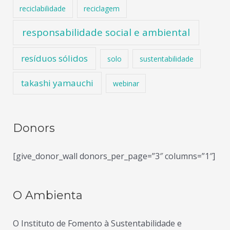
reciclabilidade
reciclagem
responsabilidade social e ambiental
resíduos sólidos
solo
sustentabilidade
takashi yamauchi
webinar
Donors
[give_donor_wall donors_per_page=”3″ columns=”1″]
O Ambienta
O Instituto de Fomento à Sustentabilidade e