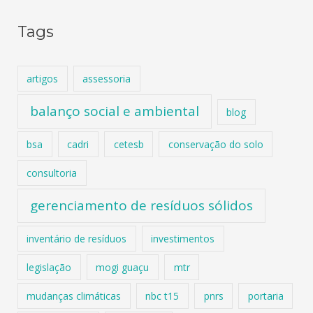
Tags
artigos
assessoria
balanço social e ambiental
blog
bsa
cadri
cetesb
conservação do solo
consultoria
gerenciamento de resíduos sólidos
inventário de resíduos
investimentos
legislação
mogi guaçu
mtr
mudanças climáticas
nbc t15
pnrs
portaria