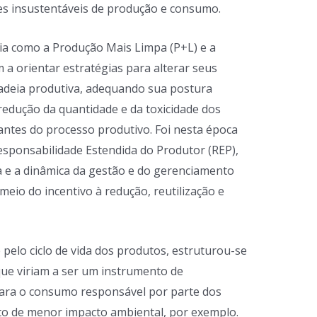
s insustentáveis de produção e consumo.
ria como a Produção Mais Limpa (P+L) e a
 a orientar estratégias para alterar seus
adeia produtiva, adequando sua postura
edução da quantidade e da toxicidade dos
tantes do processo produtivo. Foi nesta época
sponsabilidade Estendida do Produtor (REP),
ica e a dinâmica da gestão e do gerenciamento
eio do incentivo à redução, reutilização e
pelo ciclo de vida dos produtos, estruturou-se
que viriam a ser um instrumento de
ara o consumo responsável por parte dos
to de menor impacto ambiental, por exemplo.