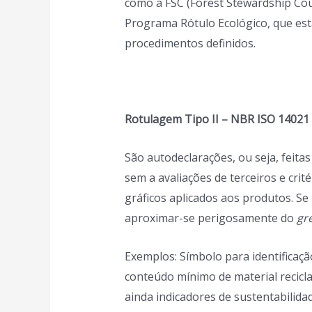
como a FSC (Forest Stewardship Cou
Programa Rótulo Ecológico, que esta
procedimentos definidos.
Rotulagem Tipo II – NBR ISO 14021 
São autodeclarações, ou seja, feita
sem a avaliações de terceiros e crité
gráficos aplicados aos produtos. 
aproximar-se perigosamente do
gr
Exemplos: Símbolo para identificação
conteúdo mínimo de material recicla
ainda indicadores de sustentabilid