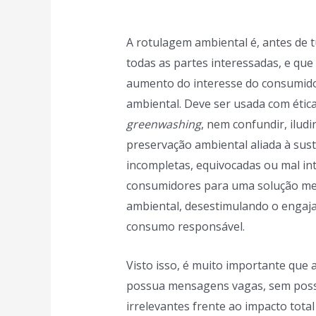
A rotulagem ambiental é, antes de
todas as partes interessadas, e qu
aumento do interesse do consumido
ambiental. Deve ser usada com étic
greenwashing
, nem confundir, ilud
preservação ambiental aliada à sus
incompletas, equivocadas ou mal int
consumidores para uma solução me
ambiental, desestimulando o engaj
consumo responsável.
Visto isso, é muito importante qu
possua mensagens vagas, sem poss
irrelevantes frente ao impacto tota