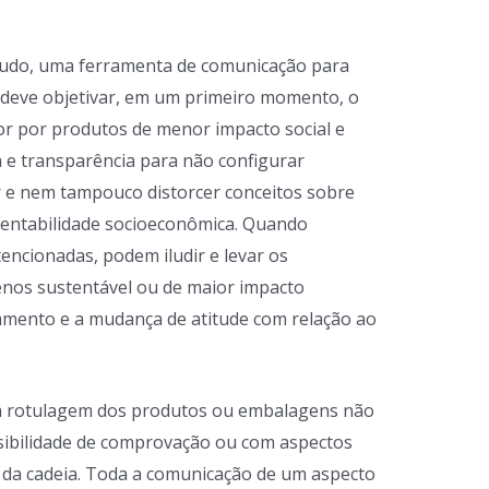
 tudo, uma ferramenta de comunicação para
e deve objetivar, em um primeiro momento, o
r por produtos de menor impacto social e
a e transparência para não configurar
ir e nem tampouco distorcer conceitos sobre
tentabilidade socioeconômica.
Quando
encionadas, podem iludir e levar os
nos sustentável ou de maior impacto
amento e a mudança de atitude com relação ao
e a rotulagem dos produtos ou embalagens não
ibilidade de comprovação ou com aspectos
l da cadeia. Toda a comunicação de um aspecto