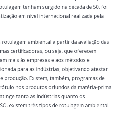
rotulagem tenham surgido na década de 50, foi
ização em nível internacional realizada pela
rotulagem ambiental a partir da avaliação das
rmas certificadoras, ou seja, que oferecem
ionam mais às empresas e aos métodos e
onada para as indústrias, objetivando atestar
de produção. Existem, também, programas de
 rótulo nos produtos oriundos da matéria-prima
 atinge tanto as indústrias quanto os
SO, existem três tipos de rotulagem ambiental.