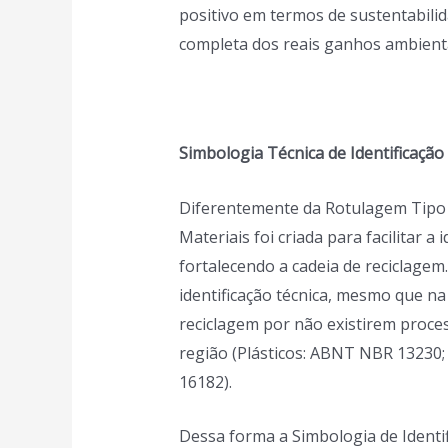
positivo em termos de sustentabili
completa dos reais ganhos ambienta
Simbologia Técnica de Identificação 
Diferentemente da Rotulagem Tipo II
Materiais foi criada para facilita
r a i
fortalecendo a cadeia de reciclage
identificação técnica, mesmo que n
reciclagem por não existirem proce
região (Plásticos: ABNT NBR 13230;
16182).
Dessa forma a Simbologia de Identif