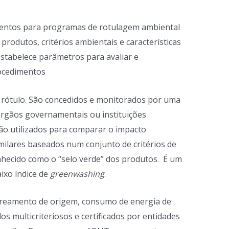
imentos para programas de rotulagem ambiental
 produtos, critérios ambientais e características
stabelece parâmetros para avaliar e
ocedimentos
o rótulo. São concedidos e monitorados por uma
órgãos governamentais ou instituições
ão utilizados para comparar o impacto
milares
baseados num conjunto de critérios de
hecido como o “selo verde” dos produtos. É um
ixo índice de
greenwashing
.
astreamento de origem, consumo de energia de
os multicriteriosos e certificados por entidades