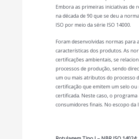
Embora as primeiras iniciativas de 
na década de 90 que se deu a normat
ISO por meio da série ISO 14000.
Foram desenvolvidas normas para a 
características dos produtos. As no
certificações ambientais, se relac
processos de produção, sendo direci
um ou mais atributos do processo 
certificação que emitem um selo ou
certificada. Neste caso, o programa
consumidores finais. No escopo da I
Rotulagem Tipo I – NBR ISO 14024: