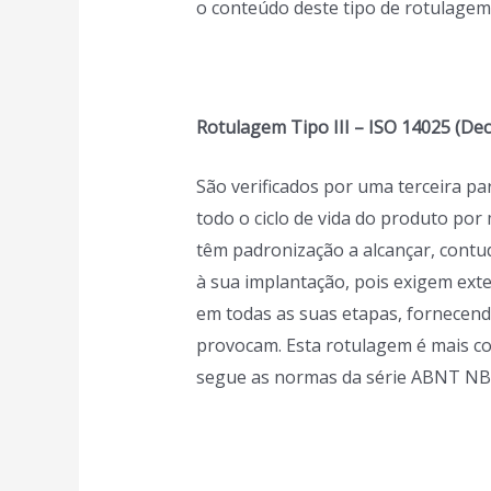
o conteúdo deste tipo de rotulagem
Rotulagem Tipo III – ISO 14025 (Dec
São verificados por uma terceira pa
todo o ciclo de vida do produto por
têm padronização a alcançar, contu
à sua implantação, pois exigem ext
em todas as suas etapas, fornecen
provocam. Esta rotulagem é mais c
segue as normas da série ABNT NBR