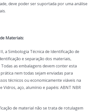
dade, deve poder ser suportada por uma análise
is.
de Materiais:
, a Simbologia Técnica de Identificação de
de
ntificação e separação dos materiais,
m. Todas as embalagens devem conter esta
a prática nem todas sejam enviadas para
ssos técnicos ou economicamente viáveis na
 e Vidros, aço, alumínio e papéis: ABNT NBR
icação de material não se trata de rotulagem