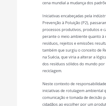
cena mundial a mudança dos padrõe
Iniciativas encabeçadas pela indúst
Prevenção à Poluição (P2), passaram
processos produtivos, produtos e c
perante o meio ambiente quanto à r
resíduos, rejeitos e emissões resul
também que surgiu o conceito de Re
na Suécia, que viria a alterar a lóg
dos resíduos sólidos do mundo por m
reciclagem.
Neste contexto de responsabilidade 
iniciativas de rotulagem ambiental 
comunicação e tomada de decisão p
cidadãos ao escolher por um produ