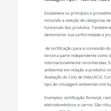
Estabelece os princípios e proced
incluindo a seleção de categorias de
funcionais dos produtos. Também e
demonstrar sua c
onformidade e pr
de certificação para a concessão d
terceira parte independente como 
internacionalmente reconhecidas.
S
ambiental em relação a produtos si
Avaliação do Ciclo de Vida (ACV).
Con
tipo de rotulagem ambiental com ba
Exemplos: certificação florestal, r
eletrodomésticos e carros. São rótul