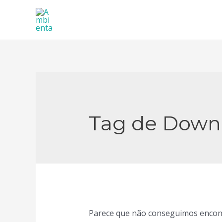
Ir
para
o
conteúdo
Tag de Down
Parece que não conseguimos encontr