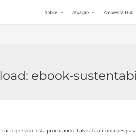
Sobre
Atuação
Ambienta Hub
load:
ebook-sustentabi
ar o que você está procurando. Talvez fazer uma pesquisa